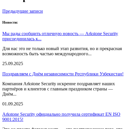
Навигация
Предыдущие записи
по
Новости:
записям
Мы рады сообщить отличную новость — Arkstone Security
присоединилась к...
Для нас это не только новый этап развития, но и прекрасная
возможность быть частью международного...
25.09.2025
Поздравляем с Днём независимости Республики Узбекистан!
Компания Arkstone Security искренне поздравляет наших
партнёров и клиентов с главным праздником страны —
Днём...
01.09.2025
Arkstone Security официально получила сертификат EN ISO
9001:2015!