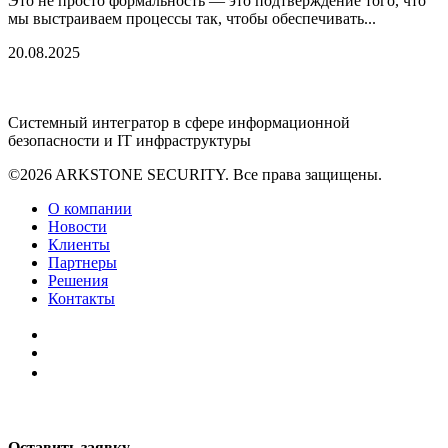
Это не просто формальность — это подтверждение того, что
мы выстраиваем процессы так, чтобы обеспечивать...
20.08.2025
Системный интегратор в сфере информационной
безопасности и IT инфраструктуры
©2026 ARKSTONE SECURITY. Все права защищены.
О компании
Новости
Клиенты
Партнеры
Решения
Контакты
Оставить заявку