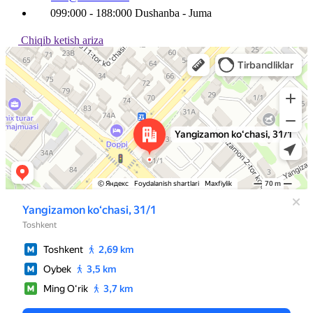
099:000 - 188:000 Dushanba - Juma
Chiqib ketish ariza
Ташкент
Улица Янгизамон, 31/1 — Яндекс Карты