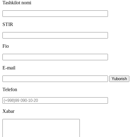
Tashkilot nomi
STIR
Fio
E-mail
Yuborish
Telefon
Xabar