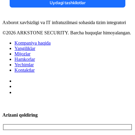
Axborot xavfsizligi va IT infratuzilmasi sohasida tizim integratori
©2026 ARKSTONE SECURITY. Barcha huquqlar himoyalangan.
Kompaniya haqida
Yangiliklar
Mijozlar
Hamkorlar
Yechimlar
Kontaktlar
Arizani qoldiring