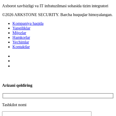
Axborot xavfsizligi va IT infratuzilmasi sohasida tizim integratori
©2026 ARKSTONE SECURITY. Barcha huquqlar himoyalangan.
Kompaniya haqida
Yangiliklar
Mijozlar
Hamkorlar
Yechimlar
Kontaktlar
Arizani qoldiring
Tashkilot nomi