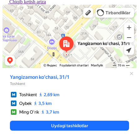
Chiqib ketish ariza
Ташкент
Улица Янгизамон, 31/1 — Яндекс Карты