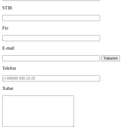
STIR
Fio
E-mail
Yuborish
Telefon
Xabar