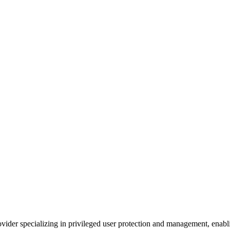
rovider specializing in privileged user protection and management, enab