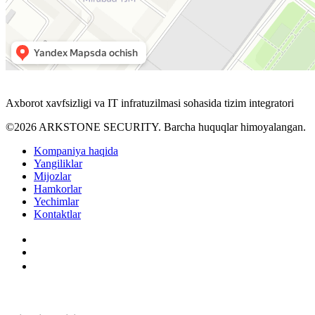
Axborot xavfsizligi va IT infratuzilmasi sohasida tizim integratori
©2026 ARKSTONE SECURITY. Barcha huquqlar himoyalangan.
Kompaniya haqida
Yangiliklar
Mijozlar
Hamkorlar
Yechimlar
Kontaktlar