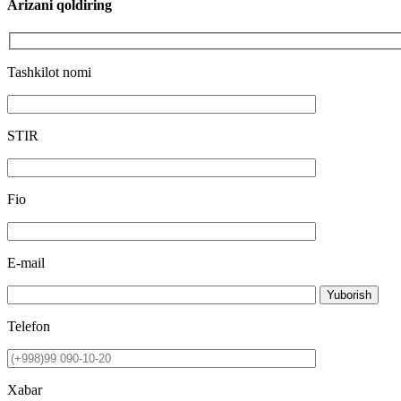
Arizani qoldiring
Tashkilot nomi
STIR
Fio
E-mail
Yuborish
Telefon
Xabar