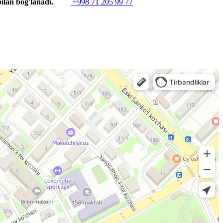
ilan bog'lanadi.
+998 71 205 99 77