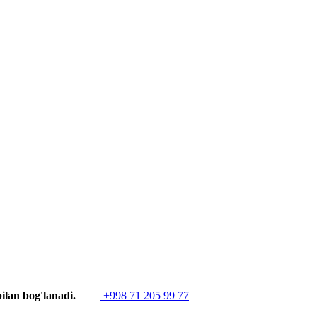
ilan bog'lanadi.
+998 71 205 99 77