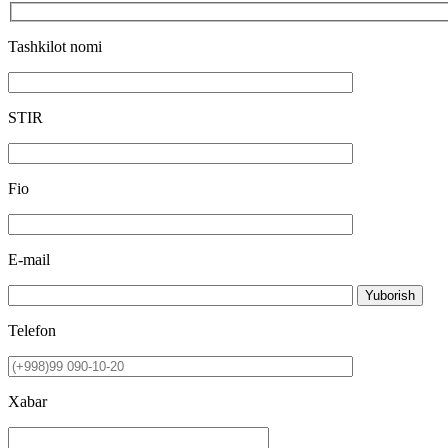
Tashkilot nomi
STIR
Fio
E-mail
Yuborish
Telefon
Xabar